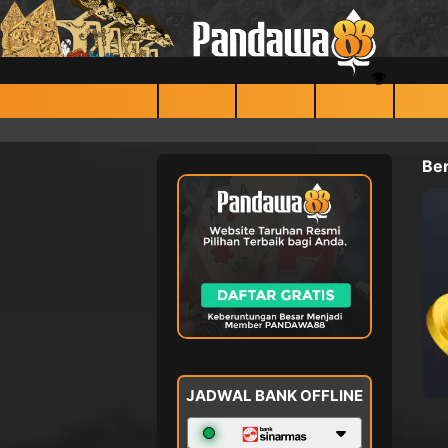
PROMO
PROM
BERANDA
SPORTBOOK
E-SPORT
SLOT
Info :
Selamat datang di PANDAWA88 To
Be
JADWAL BANK OFFLINE
Ras