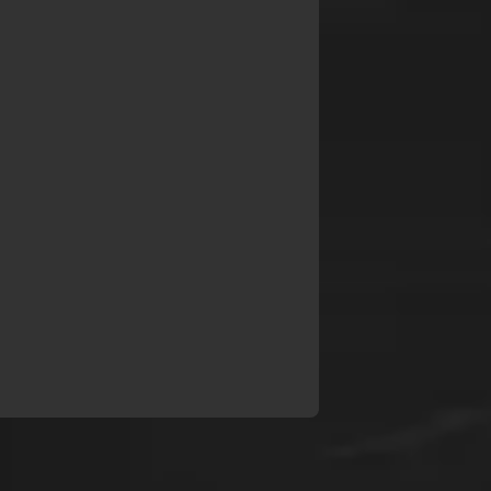
mbo+
Mines+
ss Crash
MONEY TREE DOZER
OLOR GAME
CIRCUS DOZER
Balloon
Plinko of Mine
Treasure
Crazy Hunter
cerX
Fly X
Plinko: Double Wheel Live22
Mines Live22
 Jump