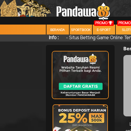
PROMO
PROM
BERANDA
SPORTBOOK
E-SPORT
SLOT
a - Situs Betting Game Online Terbesar, Terlengkap & Terpercay
Info :
Be