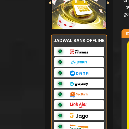
on
s
ga
I
JADWAL BANK OFFLINE