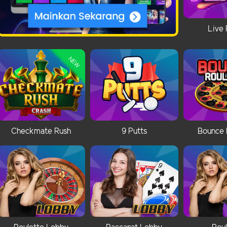
Live 
NEW
Checkmate Rush
9 Putts
Bounce 