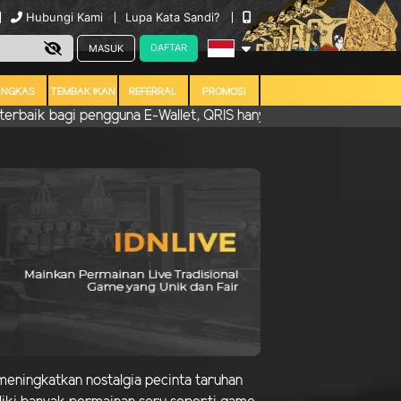
Hubungi Kami
Lupa Kata Sandi?
DAFTAR
ANGKAS
TEMBAK IKAN
REFERRAL
PROMOSI
t, QRIS hanya dengan proses hitungan detik.
ningkatkan nostalgia pecinta taruhan