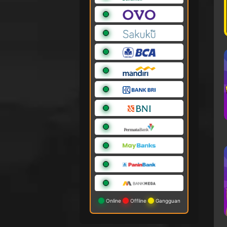
Online
Offline
Gangguan