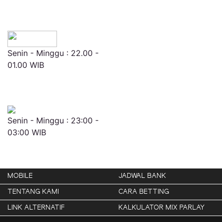
Senin - Minggu : 22.00 -
01.00 WIB
Senin - Minggu : 23:00 -
03:00 WIB
MOBILE
JADWAL BANK
TENTANG KAMI
CARA BETTING
LINK ALTERNATIF
KALKULATOR MIX PARLAY