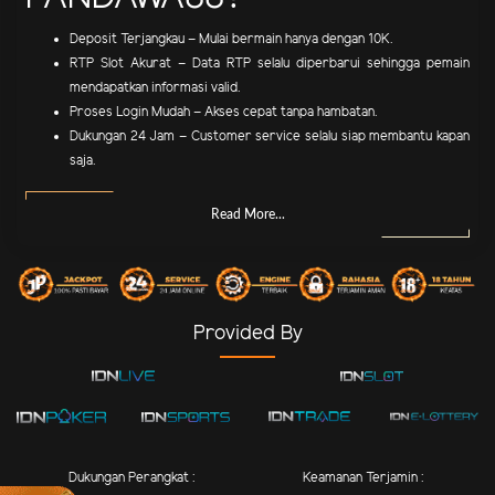
Deposit Terjangkau – Mulai bermain hanya dengan 10K.
RTP Slot Akurat – Data RTP selalu diperbarui sehingga pemain
mendapatkan informasi valid.
Proses Login Mudah – Akses cepat tanpa hambatan.
Dukungan 24 Jam – Customer service selalu siap membantu kapan
saja.
Read More...
Provided By
Dukungan Perangkat :
Keamanan Terjamin :