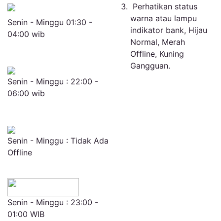
Perhatikan status
warna atau lampu
Senin - Minggu 01:30 -
indikator bank, Hijau
04:00 wib
Normal, Merah
Offline, Kuning
Gangguan.
Senin - Minggu : 22:00 -
06:00 wib
Senin - Minggu : Tidak Ada
Offline
Senin - Minggu : 23:00 -
01:00 WIB