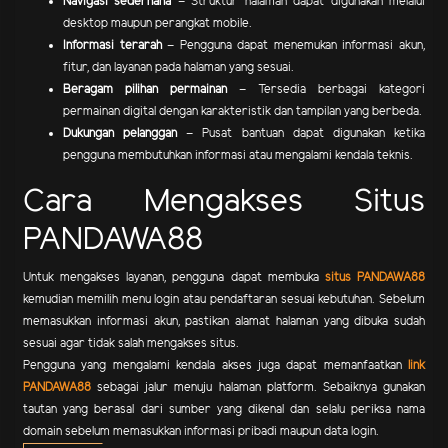
Navigasi sederhana
– Struktur halaman dapat digunakan melalui
desktop maupun perangkat mobile.
Informasi terarah
– Pengguna dapat menemukan informasi akun,
fitur, dan layanan pada halaman yang sesuai.
Beragam pilihan permainan
– Tersedia berbagai kategori
permainan digital dengan karakteristik dan tampilan yang berbeda.
Dukungan pelanggan
– Pusat bantuan dapat digunakan ketika
pengguna membutuhkan informasi atau mengalami kendala teknis.
Cara Mengakses Situs
PANDAWA88
Untuk mengakses layanan, pengguna dapat membuka
situs PANDAWA88
kemudian memilih menu login atau pendaftaran sesuai kebutuhan. Sebelum
memasukkan informasi akun, pastikan alamat halaman yang dibuka sudah
sesuai agar tidak salah mengakses situs.
Pengguna yang mengalami kendala akses juga dapat memanfaatkan
link
PANDAWA88
sebagai jalur menuju halaman platform. Sebaiknya gunakan
tautan yang berasal dari sumber yang dikenal dan selalu periksa nama
domain sebelum memasukkan informasi pribadi maupun data login.